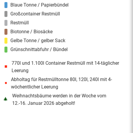
Blaue Tonne / Papierbündel
Großcontainer Restmüll
Restmüll
Biotonne / Biosäcke
Gelbe Tonne / gelber Sack
Grünschnittabfuhr / Bündel
770l und 1.100l Container Restmüll mit 14-täglicher
■
Leerung
Abholtag für Restmülltonne 80l, 120l, 240l mit 4-
●
wöchentlicher Leerung
Weihnachtsbäume werden in der Woche vom
🎄
12.-16. Januar 2026 abgeholt!