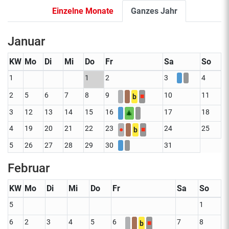
Einzelne Monate
Ganzes Jahr
Januar
KW
Mo
Di
Mi
Do
Fr
Sa
So
1
1
2
3
4
2
5
6
7
8
9
10
11
■
b
3
12
13
14
15
16
17
18
🎄
4
19
20
21
22
23
24
25
●
■
b
5
26
27
28
29
30
31
Februar
KW
Mo
Di
Mi
Do
Fr
Sa
So
5
1
6
2
3
4
5
6
7
8
■
b