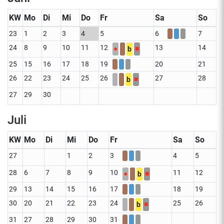
KW
Mo
Di
Mi
Do
Fr
Sa
So
23
1
2
3
4
5
6
7
24
8
9
10
11
12
13
14
●
■
b
25
15
16
17
18
19
20
21
26
22
23
24
25
26
27
28
■
b
27
29
30
Juli
KW
Mo
Di
Mi
Do
Fr
Sa
So
27
1
2
3
4
5
28
6
7
8
9
10
11
12
●
■
b
29
13
14
15
16
17
18
19
30
20
21
22
23
24
25
26
■
b
31
27
28
29
30
31