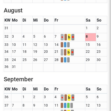
August
KW
Mo
Di
Mi
Do
Fr
Sa
So
31
1
2
32
3
4
5
6
7
8
9
●
■
b
33
10
11
12
13
14
15
16
34
17
18
19
20
21
22
23
■
b
35
24
25
26
27
28
29
30
36
31
September
KW
Mo
Di
Mi
Do
Fr
Sa
So
36
1
2
3
4
5
6
●
■
b
37
7
8
9
10
11
12
13