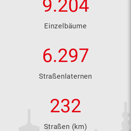
9.499
Einzelbäume
6.499
Straßenlaternen
239
Straßen (km)