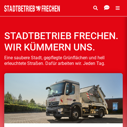
STADTBETRIEB FRECHEN.
WIR KÜMMERN UNS.
Eine saubere Stadt, gepflegte Grünflächen und hell
erleuchtete Straßen. Dafür arbeiten wir. Jeden Tag.