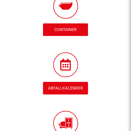
CONTAINER
ABFALLKALENDER