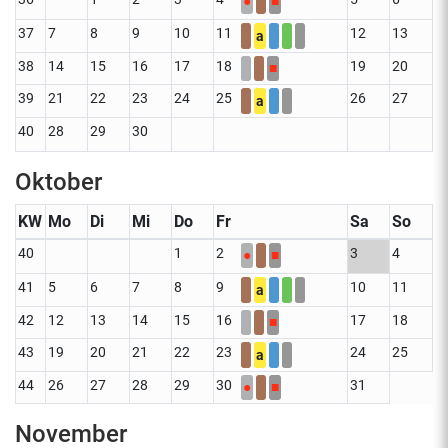
●
■
37
7
8
9
10
11
12
13
a
38
14
15
16
17
18
19
20
■
39
21
22
23
24
25
26
27
a
40
28
29
30
Oktober
KW
Mo
Di
Mi
Do
Fr
Sa
So
40
1
2
3
4
●
■
41
5
6
7
8
9
10
11
a
42
12
13
14
15
16
17
18
■
43
19
20
21
22
23
24
25
a
44
26
27
28
29
30
31
●
■
November