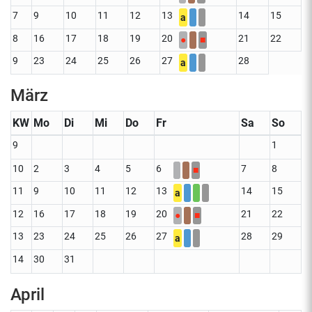
7
9
10
11
12
13
14
15
a
8
16
17
18
19
20
21
22
●
■
9
23
24
25
26
27
28
a
März
KW
Mo
Di
Mi
Do
Fr
Sa
So
9
1
10
2
3
4
5
6
7
8
■
11
9
10
11
12
13
14
15
a
12
16
17
18
19
20
21
22
●
■
13
23
24
25
26
27
28
29
a
14
30
31
April