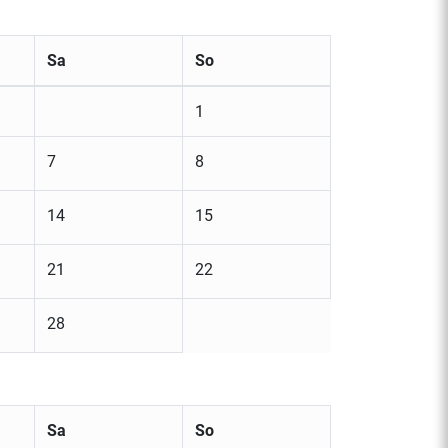
Sa
So
1
7
8
14
15
21
22
28
Sa
So