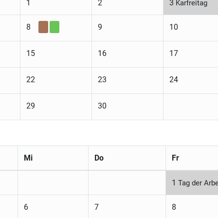
1
2
3
Karfreitag
8
9
10
15
16
17
22
23
24
29
30
Mi
Do
Fr
1
Tag der Arbe
6
7
8