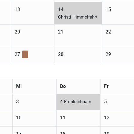
13
14
15
Christi Himmelfahrt
20
21
22
27
28
29
Mi
Do
Fr
3
4
5
Fronleichnam
10
11
12
17
18
19