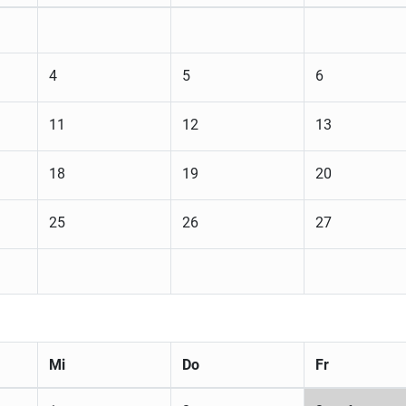
4
5
6
11
12
13
18
19
20
25
26
27
Mi
Do
Fr