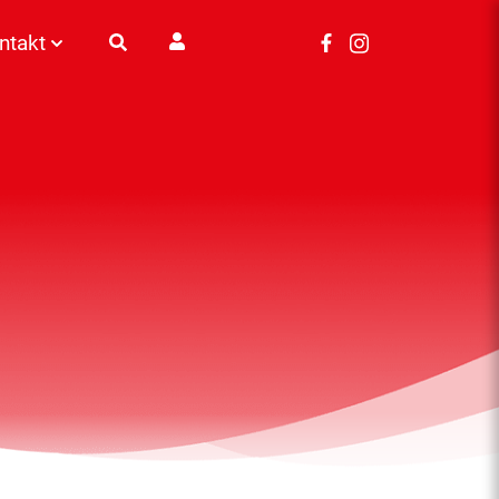
ntakt