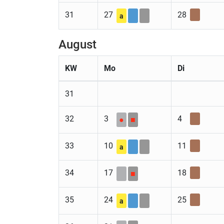
31
27
28
a
August
KW
Mo
Di
31
32
3
4
●
■
33
10
11
a
34
17
18
■
35
24
25
a