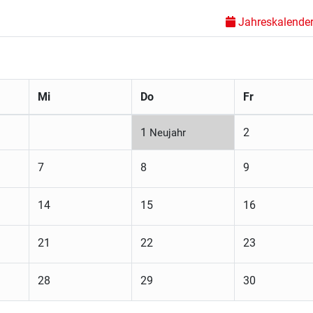
Jahreskalender 
Mi
Do
Fr
1
2
Neujahr
7
8
9
14
15
16
21
22
23
28
29
30