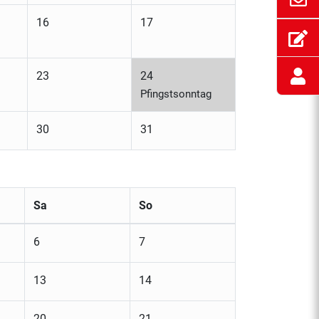
16
17
23
24
Pfingstsonntag
30
31
Sa
So
6
7
13
14
20
21