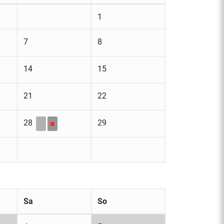
1
7
8
14
15
21
22
28
29
■
Sa
So