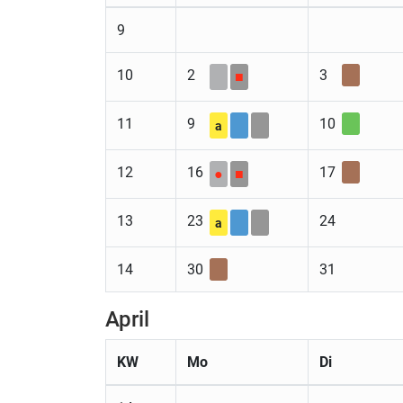
9
10
2
3
■
11
9
10
a
12
16
17
●
■
13
23
24
a
14
30
31
April
KW
Mo
Di