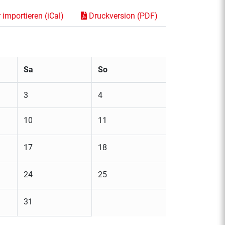
importieren (iCal)
Druckversion (PDF)
Sa
So
3
4
10
11
17
18
24
25
31