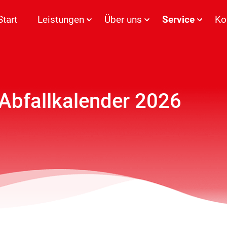
Start
Leistungen
Über uns
Service
Ko
 Abfallkalender 2026