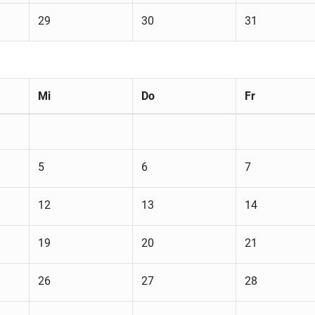
29
30
31
Mi
Do
Fr
5
6
7
12
13
14
19
20
21
26
27
28