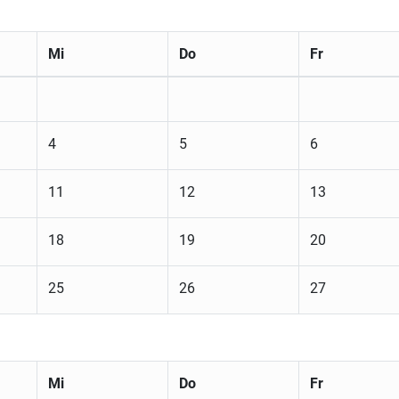
Mi
Do
Fr
4
5
6
11
12
13
18
19
20
25
26
27
Mi
Do
Fr