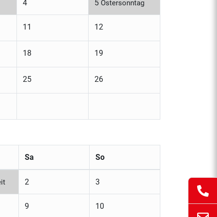
4
5
Ostersonntag
11
12
18
19
25
26
Sa
So
2
3
it
9
10