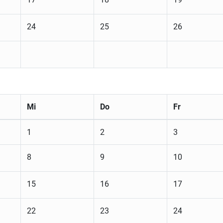
24
25
26
Mi
Do
Fr
1
2
3
8
9
10
15
16
17
22
23
24