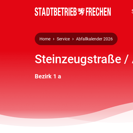
Home
Service
Abfallkalender 2026
Steinzeugstraße /
Bezirk 1 a