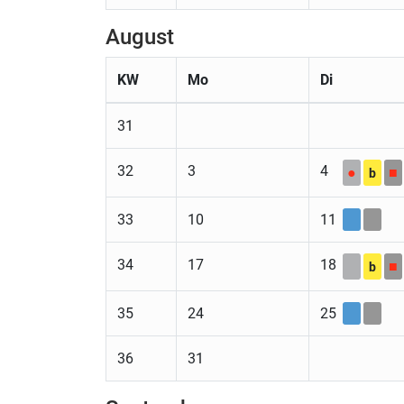
August
KW
Mo
Di
31
32
3
4
●
■
b
33
10
11
34
17
18
■
b
35
24
25
36
31