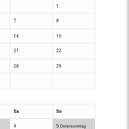
1
7
8
14
15
21
22
28
29
Sa
So
4
5
Ostersonntag