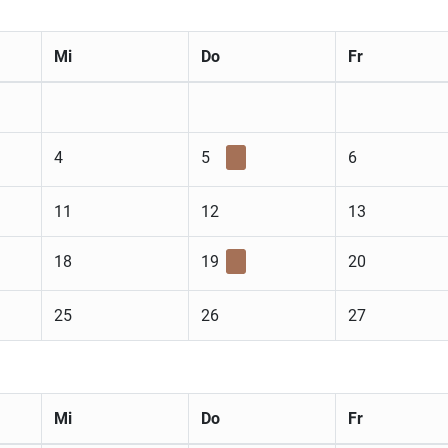
Mi
Do
Fr
4
5
6
11
12
13
18
19
20
25
26
27
Mi
Do
Fr