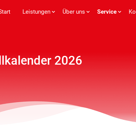
Start
Leistungen
Über uns
Service
Ko
lkalender 2026