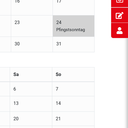
16
17
23
24
Pfingstsonntag
30
31
Sa
So
6
7
13
14
20
21