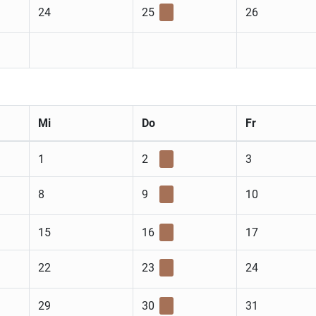
24
25
26
Mi
Do
Fr
1
2
3
8
9
10
15
16
17
22
23
24
29
30
31