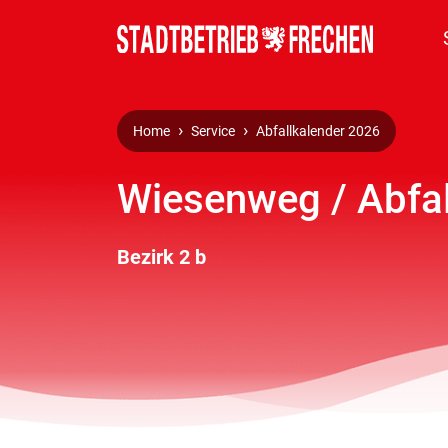
Home
Service
Abfallkalender 2026
Wiesenweg / Abfal
Bezirk 2 b