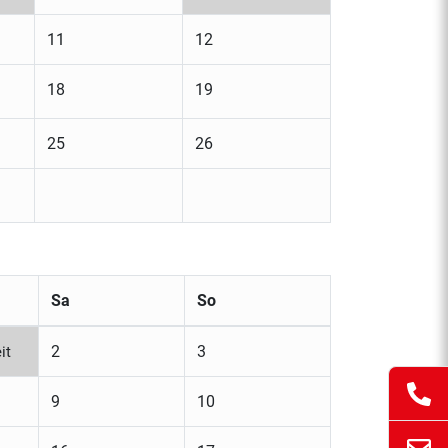
11
12
18
19
25
26
Sa
So
2
3
it
9
10