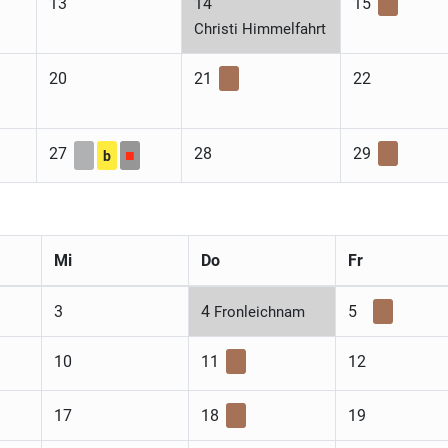
13
14
15
Christi Himmelfahrt
20
21
22
27
28
29
■
b
Mi
Do
Fr
3
4
5
Fronleichnam
10
11
12
17
18
19