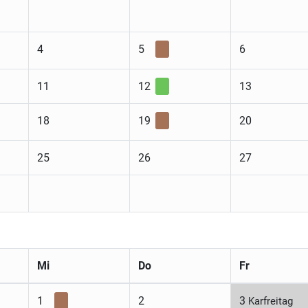
4
5
6
11
12
13
18
19
20
25
26
27
Mi
Do
Fr
1
2
3
Karfreitag