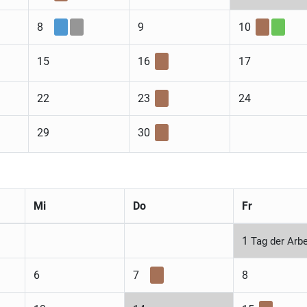
8
9
10
15
16
17
22
23
24
29
30
Mi
Do
Fr
1
Tag der Arbe
6
7
8