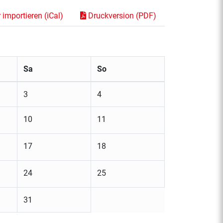
importieren (iCal)
Druckversion (PDF)
Sa
So
3
4
10
11
17
18
24
25
31