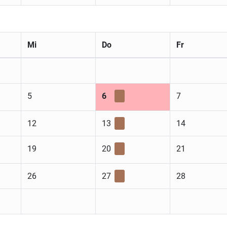
Mi
Do
Fr
5
6
7
12
13
14
19
20
21
26
27
28