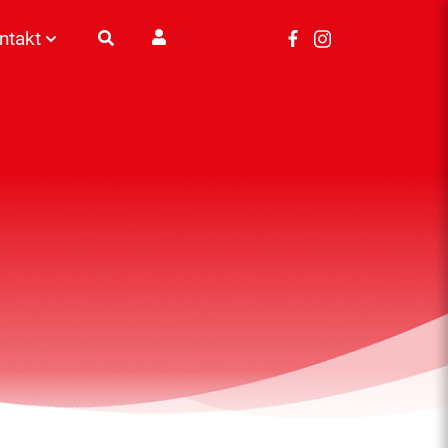
ntakt