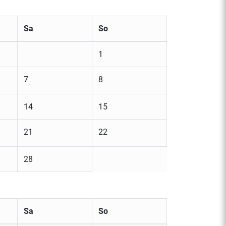
Sa
So
1
7
8
14
15
21
22
28
Sa
So