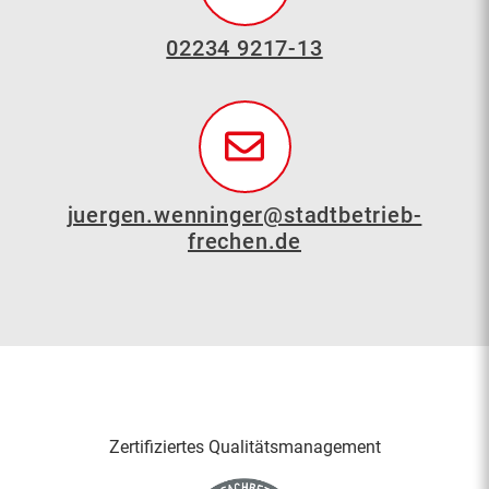
02234 9217-13
juergen.wenninger@stadtbetrieb-
frechen.de
Zertifiziertes Qualitäts­management