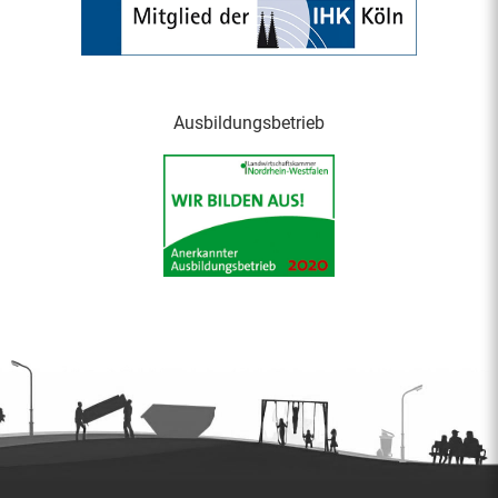
Ausbildungsbetrieb