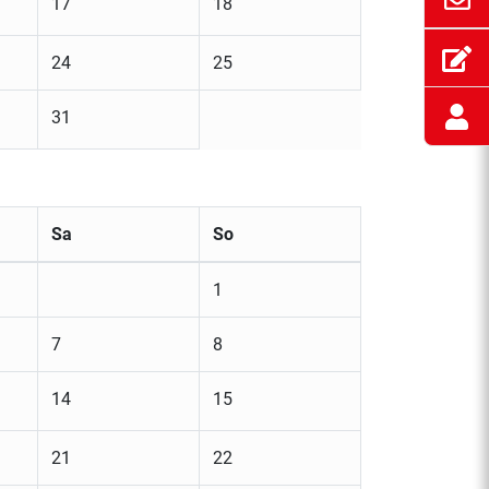
17
18
24
25
31
Sa
So
1
7
8
14
15
21
22