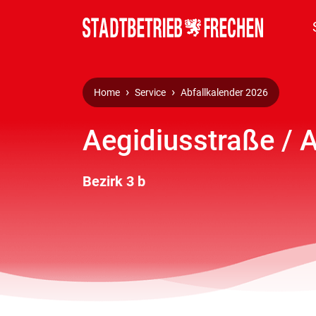
Home
Service
Abfallkalender 2026
Aegidiusstraße / 
Bezirk 3 b