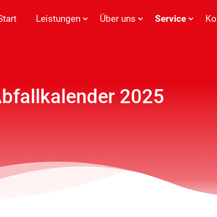
Start
Leistungen
Über uns
Service
Ko
Abfallkalender 2025