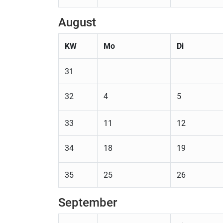
August
KW
Mo
Di
31
32
4
5
33
11
12
34
18
19
35
25
26
September