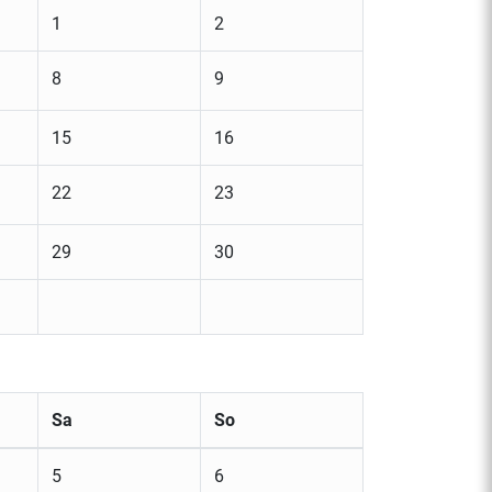
1
2
8
9
15
16
22
23
29
30
Sa
So
5
6