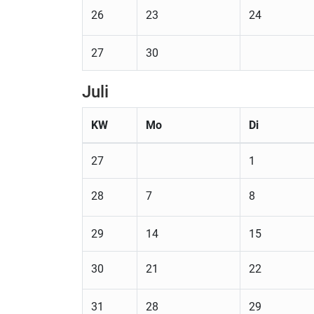
26
23
24
27
30
Juli
KW
Mo
Di
27
1
28
7
8
29
14
15
30
21
22
31
28
29