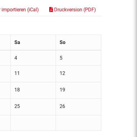
importieren (iCal)
Druckversion (PDF)
Sa
So
4
5
11
12
18
19
25
26