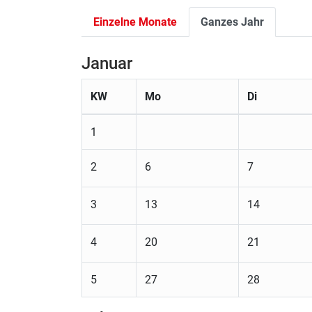
Einzelne Monate
Ganzes Jahr
Januar
KW
Mo
Di
1
2
6
7
3
13
14
4
20
21
5
27
28