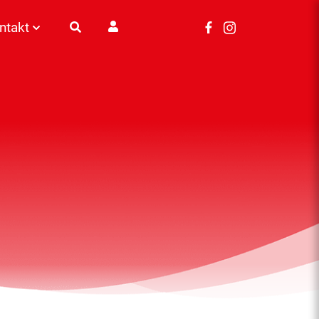
ntakt