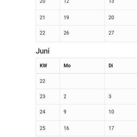
20
12
13
21
19
20
22
26
27
Juni
KW
Mo
Di
22
23
2
3
24
9
10
25
16
17