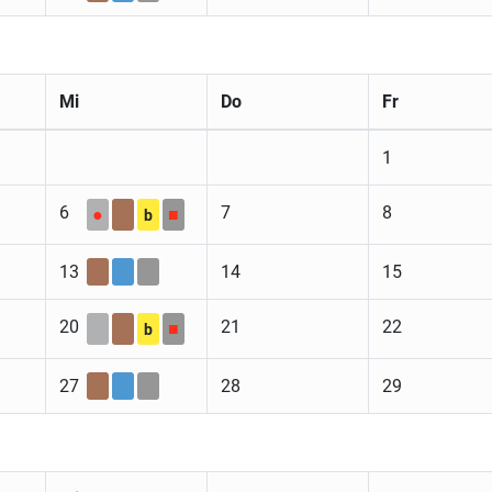
Mi
Do
Fr
1
6
7
8
●
■
b
13
14
15
20
21
22
■
b
27
28
29