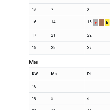
15
7
8
16
14
15
●
b
17
21
22
18
28
29
Mai
KW
Mo
Di
18
19
5
6