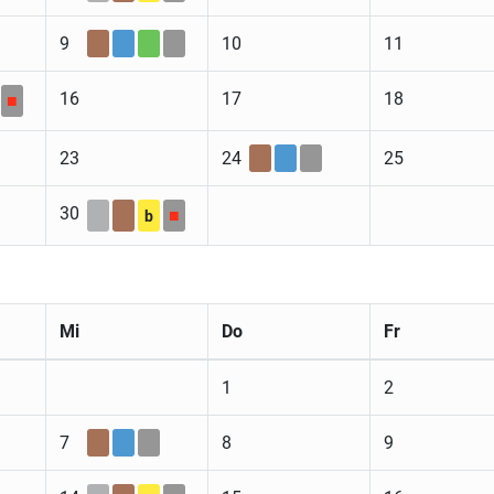
9
10
11
16
17
18
■
23
24
25
30
■
b
Mi
Do
Fr
1
2
7
8
9