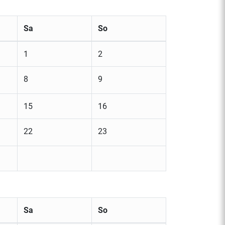
Sa
So
1
2
8
9
15
16
22
23
Sa
So