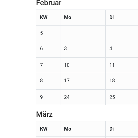
Februar
KW
Mo
Di
5
6
3
4
7
10
11
8
17
18
9
24
25
März
KW
Mo
Di