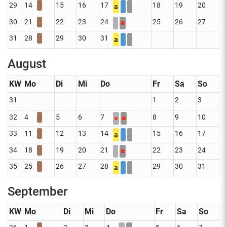
29
14
15
16
17
18
19
20
a
30
21
22
23
24
25
26
27
■
31
28
29
30
31
a
August
KW
Mo
Di
Mi
Do
Fr
Sa
So
31
1
2
3
32
4
5
6
7
8
9
10
●
■
33
11
12
13
14
15
16
17
a
34
18
19
20
21
22
23
24
■
35
25
26
27
28
29
30
31
a
September
KW
Mo
Di
Mi
Do
Fr
Sa
So