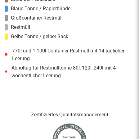
Blaue Tonne / Papierbündel
Großcontainer Restmüll
Restmüll
Gelbe Tonne / gelber Sack
770l und 1.100l Container Restmüll mit 14-täglicher
■
Leerung
Abholtag für Restmülltonne 80l, 120l, 240l mit 4-
●
wöchentlicher Leerung
Zertifiziertes Qualitäts­management