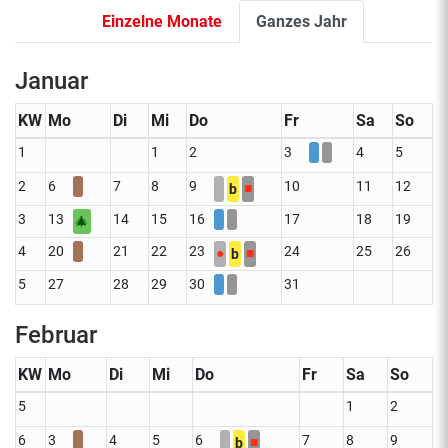
Einzelne Monate
Ganzes Jahr
Januar
KW
Mo
Di
Mi
Do
Fr
Sa
So
1
1
2
3
4
5
2
6
7
8
9
10
11
12
■
b
3
13
14
15
16
17
18
19
🎄
4
20
21
22
23
24
25
26
●
■
b
5
27
28
29
30
31
Februar
KW
Mo
Di
Mi
Do
Fr
Sa
So
5
1
2
6
3
4
5
6
7
8
9
■
b