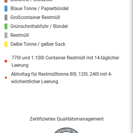
Blaue Tonne / Papierbündel
Großcontainer Restmüll
Grünschnittabfuhr / Bündel
Restmüll
Gelbe Tonne / gelber Sack
770l und 1.100l Container Restmüll mit 14-täglicher
■
Leerung
Abholtag für Restmülltonne 80l, 120l, 240l mit 4-
●
wöchentlicher Leerung
Zertifiziertes Qualitäts­management