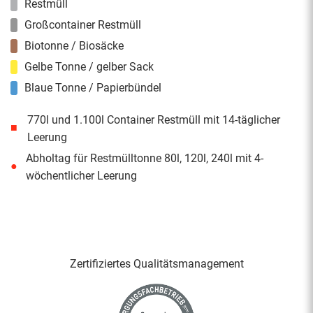
Restmüll
Großcontainer Restmüll
Biotonne / Biosäcke
Gelbe Tonne / gelber Sack
Blaue Tonne / Papierbündel
770l und 1.100l Container Restmüll mit 14-täglicher
■
Leerung
Abholtag für Restmülltonne 80l, 120l, 240l mit 4-
●
wöchentlicher Leerung
Zertifiziertes Qualitäts­management