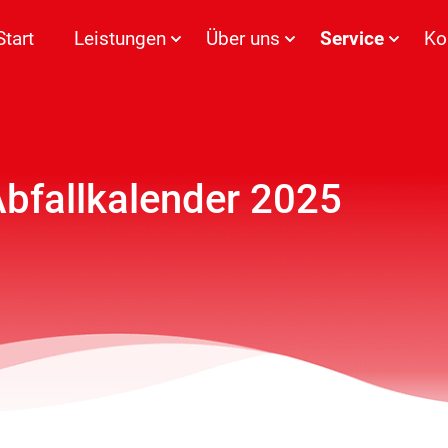
Start
Leistungen
Über uns
Service
Ko
Abfallkalender 2025