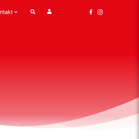
ntakt