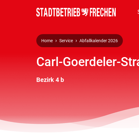
Home
Service
Abfallkalender 2026
Carl-Goerdeler-Str
Bezirk 4 b