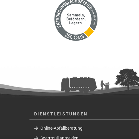
DIENSTLEISTUNGEN
Online-Abfallberatung
Sperrmüll anmelden