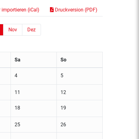
importieren (iCal)
Druckversion (PDF)
Nov
Dez
Sa
So
4
5
11
12
18
19
25
26