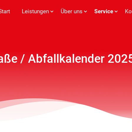
Start
Leistungen
Über uns
Service
Ko
aße / Abfallkalender 202