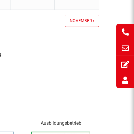
NOVEMBER ›
g
Ausbildungsbetrieb