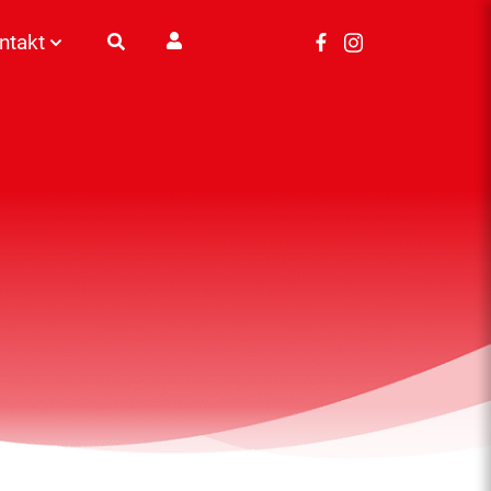
ntakt