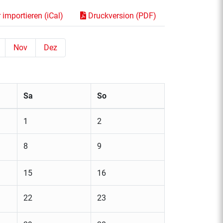
importieren (iCal)
Druckversion (PDF)
Nov
Dez
Sa
So
1
2
8
9
15
16
22
23