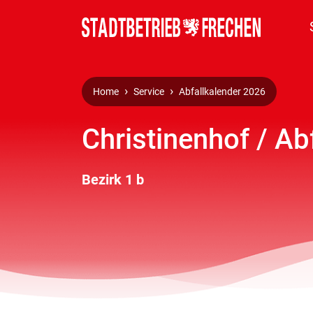
Home
Service
Abfallkalender 2026
Christinenhof / Ab
Bezirk 1 b