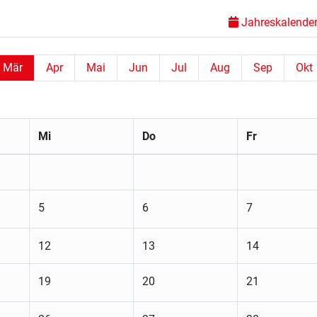
Jahreskalender 
Mär
Apr
Mai
Jun
Jul
Aug
Sep
Okt
Mi
Do
Fr
5
6
7
12
13
14
19
20
21