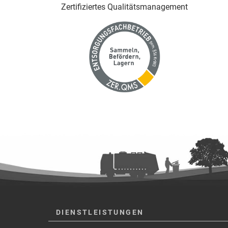
Zertifiziertes Qualitäts­management
DIENSTLEISTUNGEN