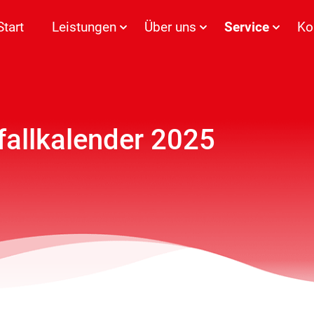
Start
Leistungen
Über uns
Service
Ko
fallkalender 2025