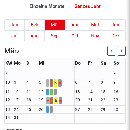
Einzelne Monate
Ganzes Jahr
Jan
Feb
Mär
Apr
Mai
Jun
Jul
Aug
Sep
Okt
Nov
Dez
März
KW
Mo
Di
Mi
Do
Fr
Sa
So
9
1
2
10
3
4
5
6
7
8
9
■
b
11
10
11
12
13
14
15
16
12
17
18
19
20
21
22
23
●
■
b
13
24
25
26
27
28
29
30
14
31