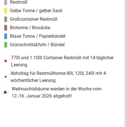
Restmüll
Gelbe Tonne / gelber Sack
Großcontainer Restmüll
Biotonne / Biosäcke
Blaue Tonne / Papierbündel
Grünschnittabfuhr / Bündel
770l und 1.100l Container Restmüll mit 14-täglicher
■
Leerung
Abholtag für Restmülltonne 80l, 120l, 240l mit 4-
●
wöchentlicher Leerung
Weihnachtsbäume werden in der Woche vom
🎄
12.-16. Januar 2026 abgeholt!