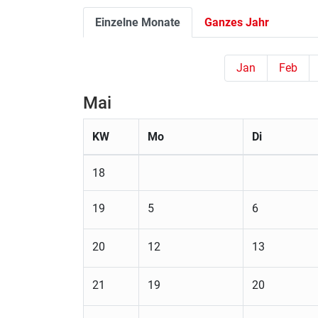
Einzelne Monate
Ganzes Jahr
Jan
Feb
Mai
KW
Mo
Di
18
19
5
6
20
12
13
21
19
20