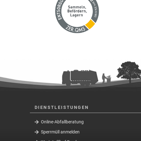
DIENSTLEISTUNGEN
Online-Abfallberatung
Sperrmüll anmelden