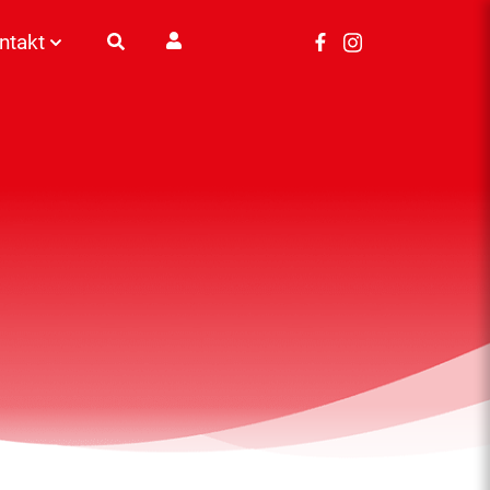
ntakt