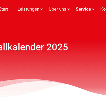
Start
Leistungen
Über uns
Service
Ko
llkalender 2025