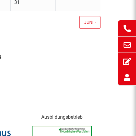
31
JUNI ›
g
Ausbildungsbetrieb