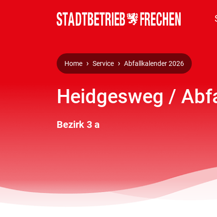
Home
Service
Abfallkalender 2026
Heidgesweg / Abfa
Bezirk 3 a