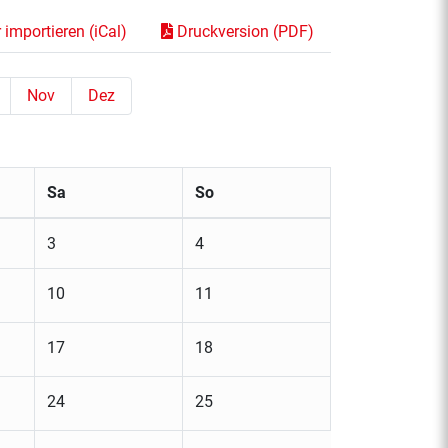
importieren (iCal)
Druckversion (PDF)
Nov
Dez
Sa
So
3
4
10
11
17
18
24
25