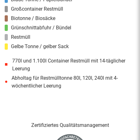
Großcontainer Restmüll
Biotonne / Biosäcke
Grünschnittabfuhr / Bündel
Restmüll
Gelbe Tonne / gelber Sack
770l und 1.100l Container Restmüll mit 14-täglicher
■
Leerung
Abholtag für Restmülltonne 80l, 120l, 240l mit 4-
●
wöchentlicher Leerung
Zertifiziertes Qualitäts­management