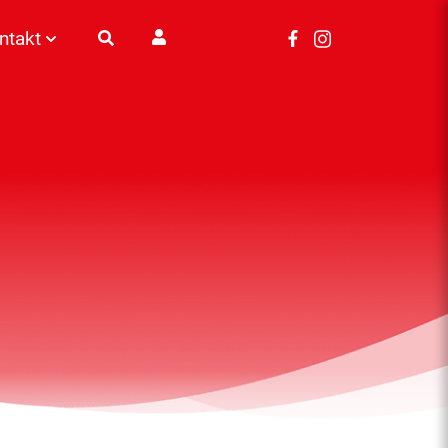
ntakt