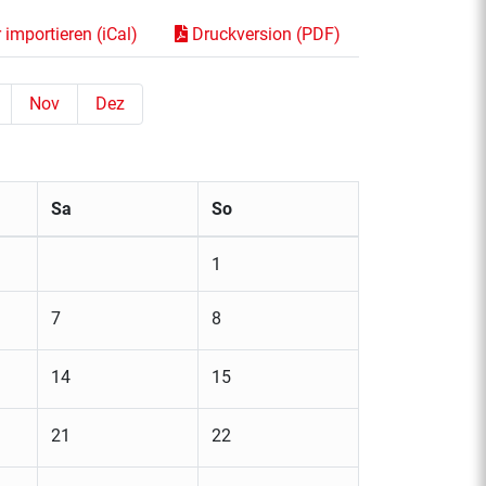
importieren (iCal)
Druckversion (PDF)
Nov
Dez
Sa
So
1
7
8
14
15
21
22