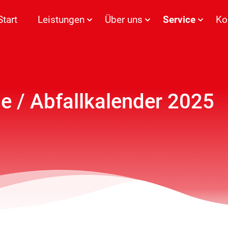
Start
Leistungen
Über uns
Service
Ko
e / Abfallkalender 2025