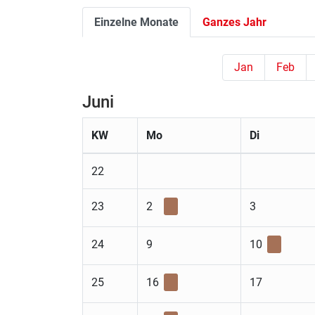
Einzelne Monate
Ganzes Jahr
Jan
Feb
Juni
KW
Mo
Di
22
23
2
3
24
9
10
25
16
17