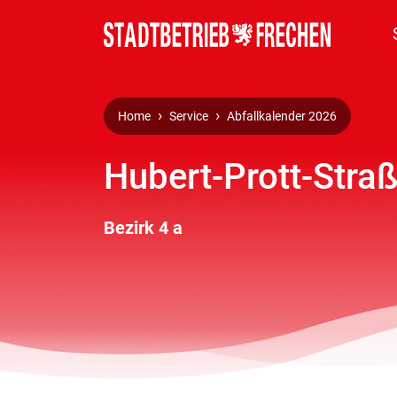
Home
Service
Abfallkalender 2026
Hubert-Prott-Straß
Bezirk 4 a