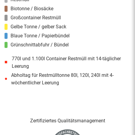
Biotonne / Biosäcke
Großcontainer Restmüll
Gelbe Tonne / gelber Sack
Blaue Tonne / Papierbündel
Grünschnittabfuhr / Bündel
770l und 1.100l Container Restmüll mit 14-täglicher
■
Leerung
Abholtag für Restmülltonne 80l, 120l, 240l mit 4-
●
wöchentlicher Leerung
Zertifiziertes Qualitäts­management