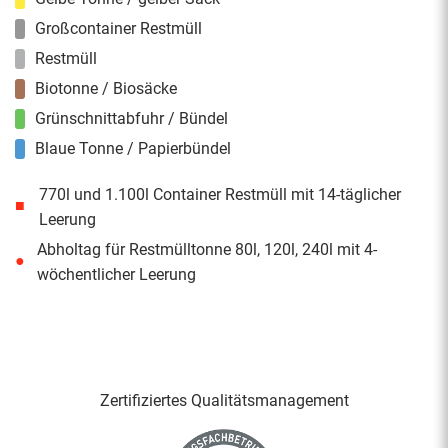
Großcontainer Restmüll
Restmüll
Biotonne / Biosäcke
Grünschnittabfuhr / Bündel
Blaue Tonne / Papierbündel
770l und 1.100l Container Restmüll mit 14-täglicher
■
Leerung
Abholtag für Restmülltonne 80l, 120l, 240l mit 4-
●
wöchentlicher Leerung
Zertifiziertes Qualitäts­management