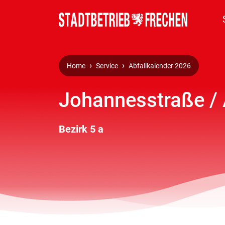
Home
Service
Abfallkalender 2026
Johannesstraße / 
Bezirk 5 a