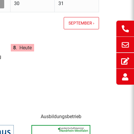
30
31
SEPTEMBER ›
8
.
Heute
g
Ausbildungsbetrieb