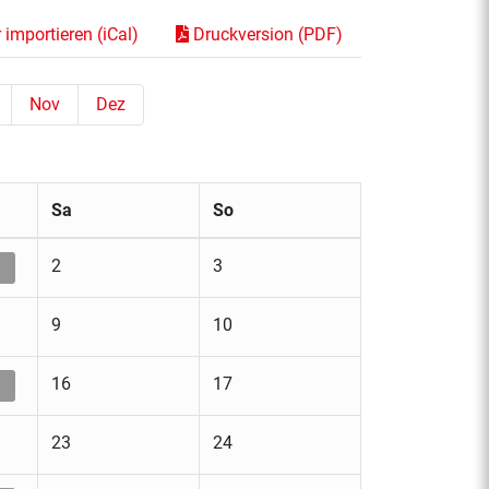
importieren (iCal)
Druckversion (PDF)
Nov
Dez
Sa
So
2
3
9
10
16
17
23
24