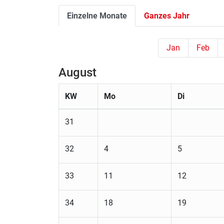
Einzelne Monate
Ganzes Jahr
Jan
Feb
August
KW
Mo
Di
31
32
4
5
33
11
12
34
18
19