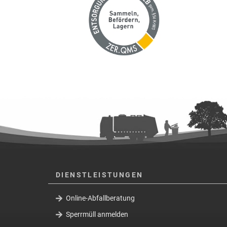
DIENSTLEISTUNGEN
Online-Abfallberatung
Sperrmüll anmelden