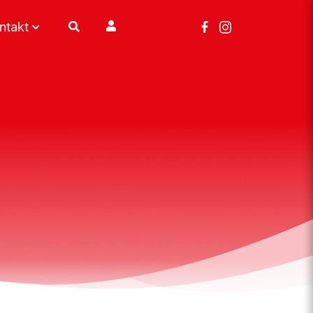
ntakt