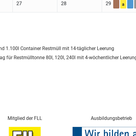
27
28
29
a
nd 1.100l Container Restmüll mit 14-täglicher Leerung
ag für Restmülltonne 80l, 120l, 240l mit 4-wöchentlicher Leerun
Mitglied der FLL
Ausbildungsbetrieb