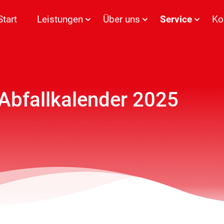
Start
Leistungen
Über uns
Service
Ko
Abfallkalender 2025