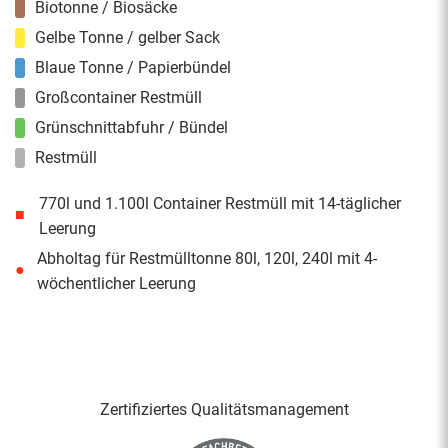
Biotonne / Biosäcke
Gelbe Tonne / gelber Sack
Blaue Tonne / Papierbündel
Großcontainer Restmüll
Grünschnittabfuhr / Bündel
Restmüll
770l und 1.100l Container Restmüll mit 14-täglicher
■
Leerung
Abholtag für Restmülltonne 80l, 120l, 240l mit 4-
●
wöchentlicher Leerung
Zertifiziertes Qualitäts­management