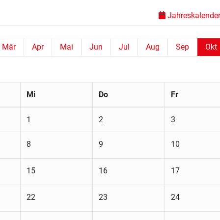
Jahreskalender 
Mär
Apr
Mai
Jun
Jul
Aug
Sep
Okt
Mi
Do
Fr
1
2
3
8
9
10
15
16
17
22
23
24