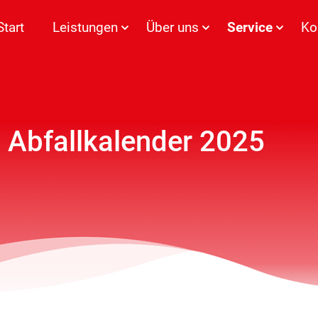
Start
Leistungen
Über uns
Service
Ko
 Abfallkalender 2025