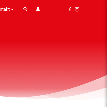
ntakt