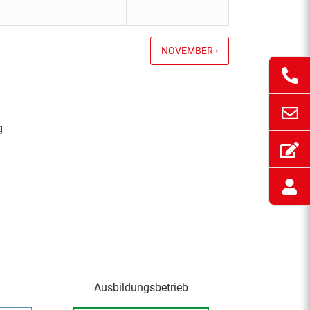
NOVEMBER ›
g
Ausbildungsbetrieb