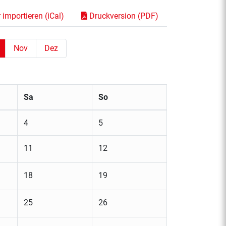
importieren (iCal)
Druckversion (PDF)
Nov
Dez
Sa
So
4
5
11
12
18
19
25
26