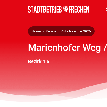
Home
Service
Abfallkalender 2026
Marienhofer Weg /
Bezirk 1 a