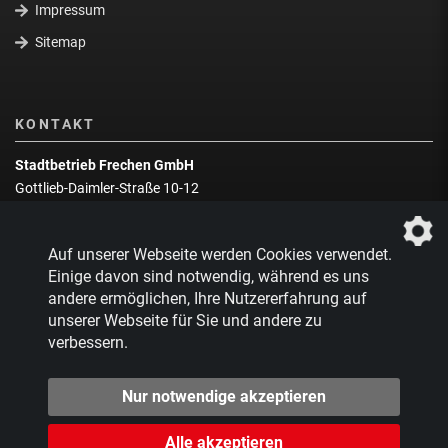
Impressum
Sitemap
KONTAKT
Stadtbetrieb Frechen GmbH
Gottlieb-Daimler-Straße 10-12
50226 Frechen
Wegbeschreibung
Auf unserer Webseite werden Cookies verwendet.
Zentrale:
02234 9217-0
Einige davon sind notwendig, während es uns
andere ermöglichen, Ihre Nutzererfahrung auf
Abfallberatung:
02234 9217-17
unserer Webseite für Sie und andere zu
verbessern.
Nur notwendige akzeptieren
Alle akzeptieren