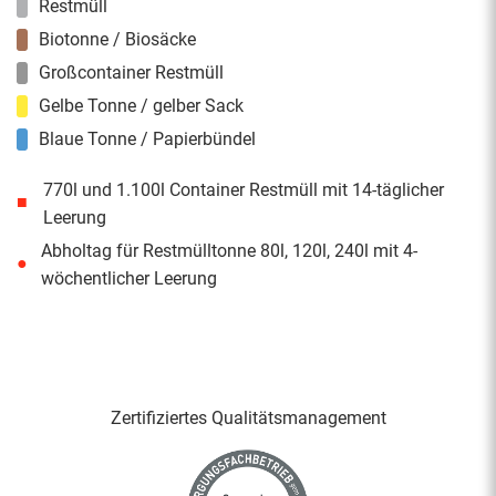
Restmüll
Biotonne / Biosäcke
Großcontainer Restmüll
Gelbe Tonne / gelber Sack
Blaue Tonne / Papierbündel
770l und 1.100l Container Restmüll mit 14-täglicher
■
Leerung
Abholtag für Restmülltonne 80l, 120l, 240l mit 4-
●
wöchentlicher Leerung
Zertifiziertes Qualitäts­management