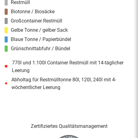
Restmüll
Biotonne / Biosäcke
Großcontainer Restmüll
Gelbe Tonne / gelber Sack
Blaue Tonne / Papierbündel
Grünschnittabfuhr / Bündel
770l und 1.100l Container Restmüll mit 14-täglicher
■
Leerung
Abholtag für Restmülltonne 80l, 120l, 240l mit 4-
●
wöchentlicher Leerung
Zertifiziertes Qualitäts­management