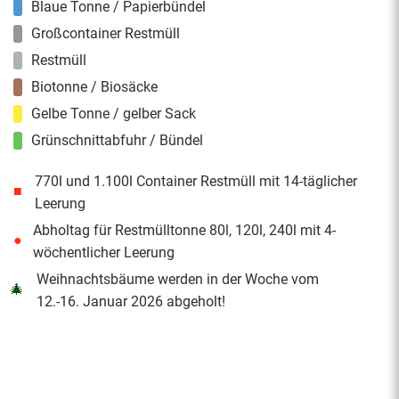
Blaue Tonne / Papierbündel
Großcontainer Restmüll
Restmüll
Biotonne / Biosäcke
Gelbe Tonne / gelber Sack
Grünschnittabfuhr / Bündel
770l und 1.100l Container Restmüll mit 14-täglicher
■
Leerung
Abholtag für Restmülltonne 80l, 120l, 240l mit 4-
●
wöchentlicher Leerung
Weihnachtsbäume werden in der Woche vom
🎄
12.-16. Januar 2026 abgeholt!