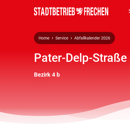
Home
Service
Abfallkalender 2026
Pater-Delp-Straße
Bezirk 4 b