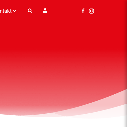
ntakt