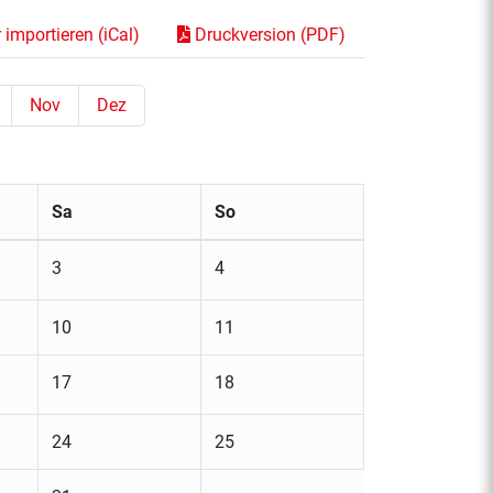
importieren (iCal)
Druckversion (PDF)
Nov
Dez
Sa
So
3
4
10
11
17
18
24
25