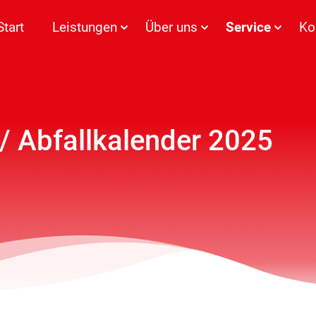
Start
Leistungen
Über uns
Service
Ko
 / Abfallkalender 2025