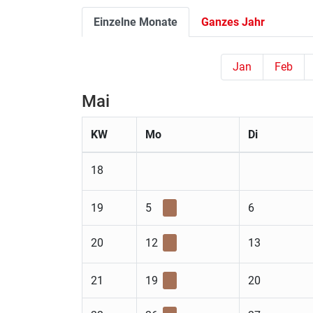
Einzelne Monate
Ganzes Jahr
Jan
Feb
Mai
KW
Mo
Di
18
19
5
6
20
12
13
21
19
20