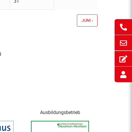
31
JUNI ›
g
Ausbildungsbetrieb