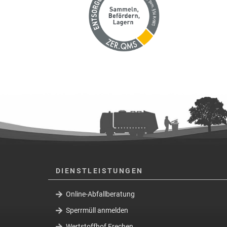
DIENSTLEISTUNGEN
Online-Abfallberatung
Sperrmüll anmelden
Wertstoffhof Frechen