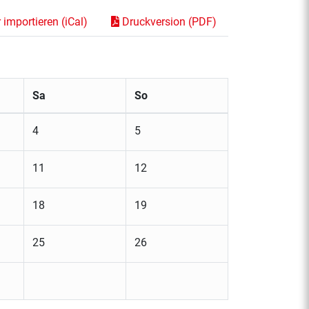
importieren (iCal)
Druckversion (PDF)
Sa
So
4
5
11
12
18
19
25
26