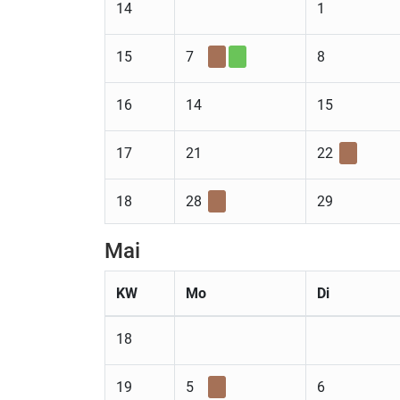
14
1
15
7
8
16
14
15
17
21
22
18
28
29
Mai
KW
Mo
Di
18
19
5
6