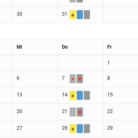
30
31
a
Mi
Do
Fr
1
6
7
8
●
■
13
14
15
a
20
21
22
■
27
28
29
a