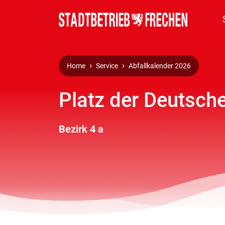
Home
Service
Abfallkalender 2026
Platz der Deutsche
Bezirk 4 a