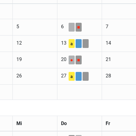
5
6
7
■
12
13
14
a
19
20
21
●
■
26
27
28
a
Mi
Do
Fr