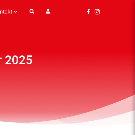
ntakt
r 2025