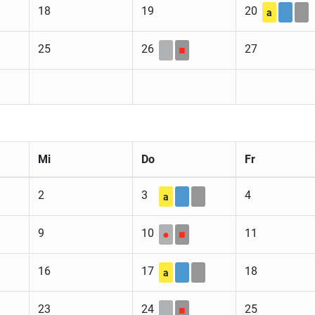
18
19
20
a
25
26
27
■
Mi
Do
Fr
2
3
4
a
9
10
11
●
■
16
17
18
a
23
24
25
■