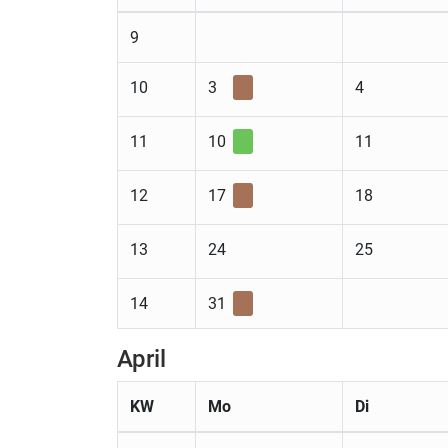
9
10
3
4
11
10
11
12
17
18
13
24
25
14
31
April
KW
Mo
Di