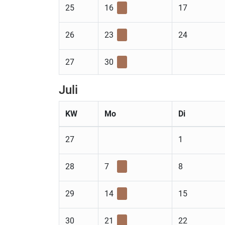
25
16
17
26
23
24
27
30
Juli
KW
Mo
Di
27
1
28
7
8
29
14
15
30
21
22