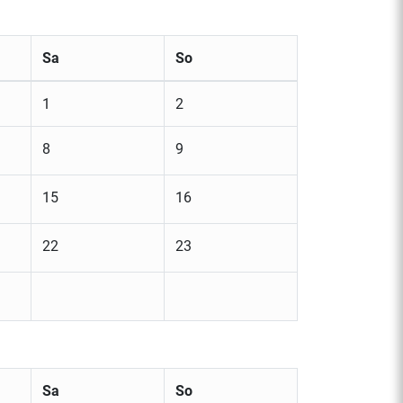
Sa
So
1
2
8
9
15
16
22
23
Sa
So