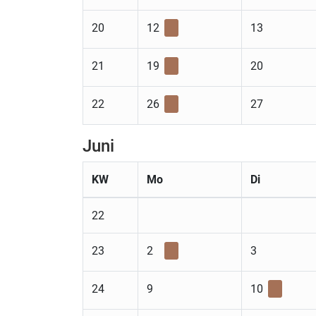
20
12
13
21
19
20
22
26
27
Juni
KW
Mo
Di
22
23
2
3
24
9
10