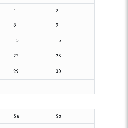
1
2
8
9
15
16
22
23
29
30
Sa
So