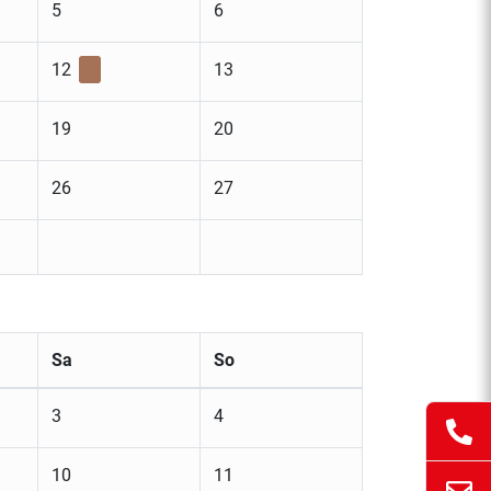
5
6
12
13
19
20
26
27
Sa
So
3
4
10
11