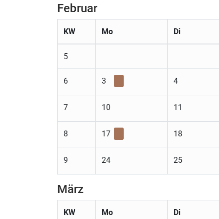
Februar
KW
Mo
Di
5
6
3
4
7
10
11
8
17
18
9
24
25
März
KW
Mo
Di