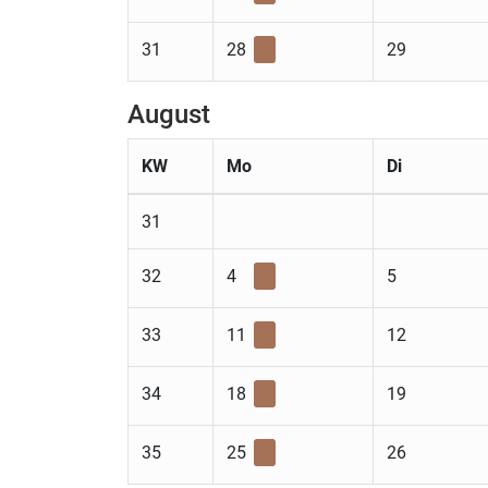
31
28
29
August
KW
Mo
Di
31
32
4
5
33
11
12
34
18
19
35
25
26