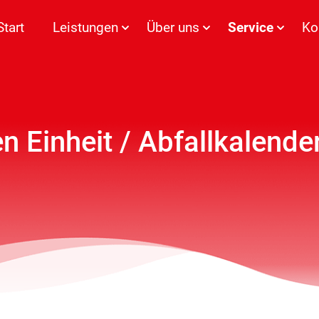
Start
Leistungen
Über uns
Service
Ko
n Einheit / Abfallkalende