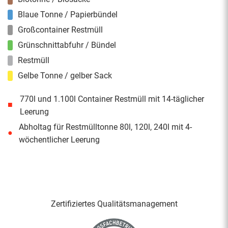
Blaue Tonne / Papierbündel
Großcontainer Restmüll
Grünschnittabfuhr / Bündel
Restmüll
Gelbe Tonne / gelber Sack
770l und 1.100l Container Restmüll mit 14-täglicher
■
Leerung
Abholtag für Restmülltonne 80l, 120l, 240l mit 4-
●
wöchentlicher Leerung
Zertifiziertes Qualitäts­management