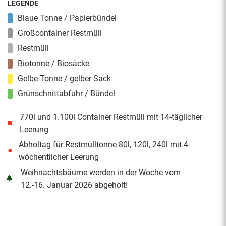
LEGENDE
Blaue Tonne / Papierbündel
Großcontainer Restmüll
Restmüll
Biotonne / Biosäcke
Gelbe Tonne / gelber Sack
Grünschnittabfuhr / Bündel
770l und 1.100l Container Restmüll mit 14-täglicher
■
Leerung
Abholtag für Restmülltonne 80l, 120l, 240l mit 4-
●
wöchentlicher Leerung
Weihnachtsbäume werden in der Woche vom
🎄
12.-16. Januar 2026 abgeholt!