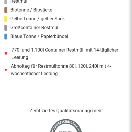
Restmüll
Biotonne / Biosäcke
Gelbe Tonne / gelber Sack
Großcontainer Restmüll
Blaue Tonne / Papierbündel
770l und 1.100l Container Restmüll mit 14-täglicher
■
Leerung
Abholtag für Restmülltonne 80l, 120l, 240l mit 4-
●
wöchentlicher Leerung
Zertifiziertes Qualitäts­management