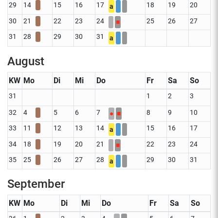
29
14
15
16
17
18
19
20
a
30
21
22
23
24
25
26
27
■
31
28
29
30
31
a
August
KW
Mo
Di
Mi
Do
Fr
Sa
So
31
1
2
3
32
4
5
6
7
8
9
10
●
■
33
11
12
13
14
15
16
17
a
34
18
19
20
21
22
23
24
■
35
25
26
27
28
29
30
31
a
September
KW
Mo
Di
Mi
Do
Fr
Sa
So