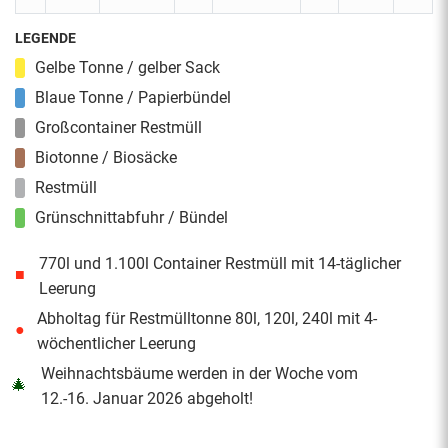
LEGENDE
Gelbe Tonne / gelber Sack
Blaue Tonne / Papierbündel
Großcontainer Restmüll
Biotonne / Biosäcke
Restmüll
Grünschnittabfuhr / Bündel
770l und 1.100l Container Restmüll mit 14-täglicher
■
Leerung
Abholtag für Restmülltonne 80l, 120l, 240l mit 4-
●
wöchentlicher Leerung
Weihnachtsbäume werden in der Woche vom
🎄
12.-16. Januar 2026 abgeholt!