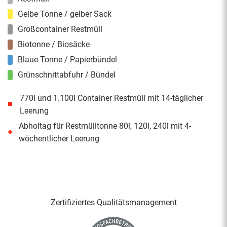
Gelbe Tonne / gelber Sack
Großcontainer Restmüll
Biotonne / Biosäcke
Blaue Tonne / Papierbündel
Grünschnittabfuhr / Bündel
770l und 1.100l Container Restmüll mit 14-täglicher
■
Leerung
Abholtag für Restmülltonne 80l, 120l, 240l mit 4-
●
wöchentlicher Leerung
Zertifiziertes Qualitäts­management