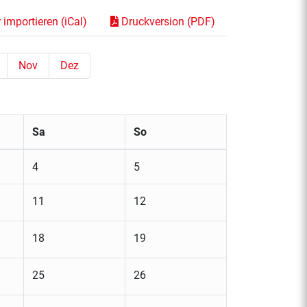
importieren (iCal)
Druckversion (PDF)
Nov
Dez
Sa
So
4
5
11
12
18
19
25
26