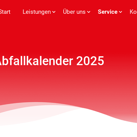
Start
Leistungen
Über uns
Service
Ko
bfallkalender 2025