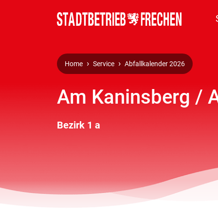
Home
Service
Abfallkalender 2026
Am Kaninsberg / A
Bezirk 1 a