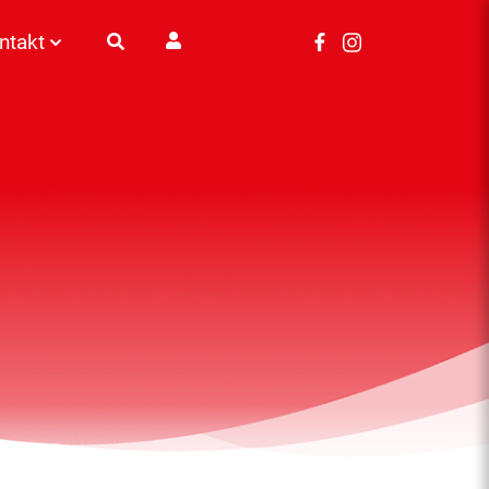
ntakt