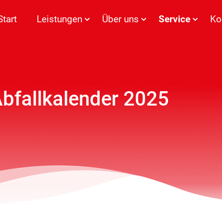
Start
Leistungen
Über uns
Service
Ko
bfallkalender 2025