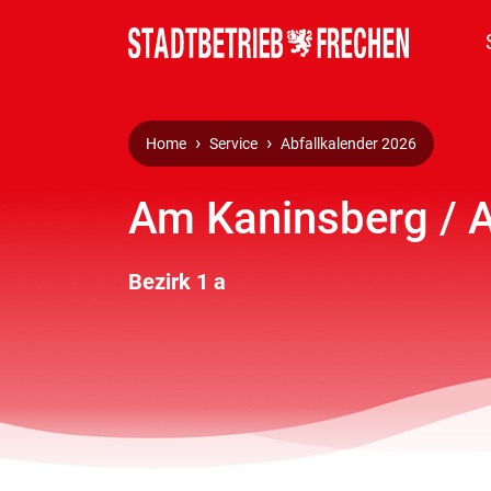
Home
Service
Abfallkalender 2026
Am Kaninsberg / A
Bezirk 1 a