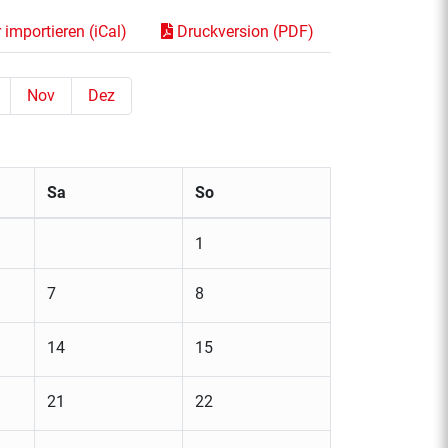
importieren (iCal)
Druckversion (PDF)
Nov
Dez
Sa
So
1
7
8
14
15
21
22