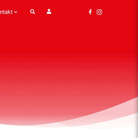
ntakt