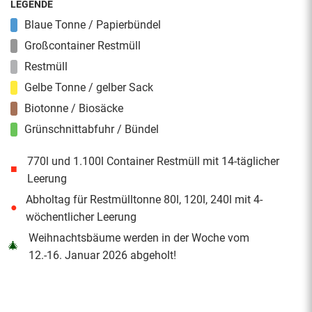
LEGENDE
Blaue Tonne / Papierbündel
Großcontainer Restmüll
Restmüll
Gelbe Tonne / gelber Sack
Biotonne / Biosäcke
Grünschnittabfuhr / Bündel
770l und 1.100l Container Restmüll mit 14-täglicher
■
Leerung
Abholtag für Restmülltonne 80l, 120l, 240l mit 4-
●
wöchentlicher Leerung
Weihnachtsbäume werden in der Woche vom
🎄
12.-16. Januar 2026 abgeholt!