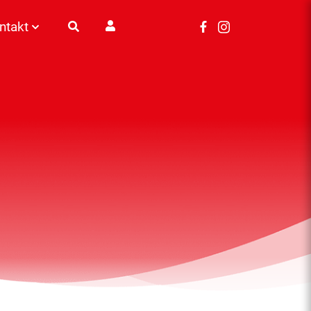
ntakt