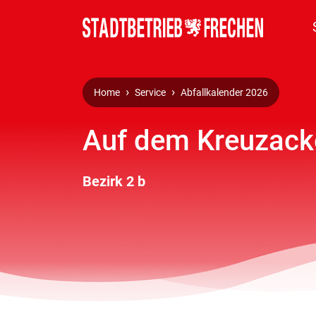
Home
Service
Abfallkalender 2026
Auf dem Kreuzacke
Bezirk 2 b