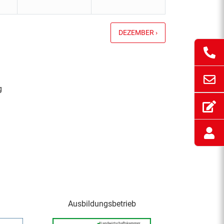
DEZEMBER ›
g
Ausbildungsbetrieb