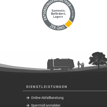
DIENSTLEISTUNGEN
Online-Abfallberatung
Sperrmüll anmelden