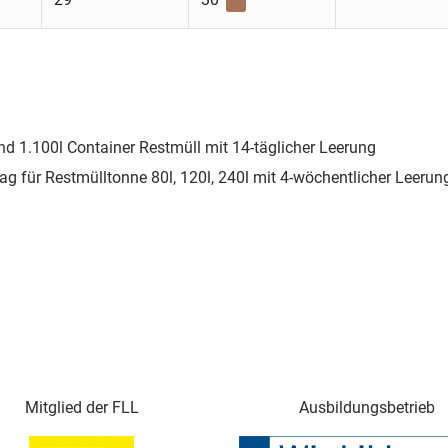
nd 1.100l Container Restmüll mit 14-täglicher Leerung
ag für Restmülltonne 80l, 120l, 240l mit 4-wöchentlicher Leerun
Mitglied der FLL
Ausbildungsbetrieb