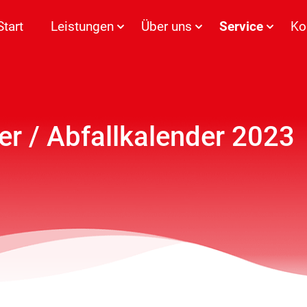
Start
Leistungen
Über uns
Service
Ko
r / Abfallkalender 2023