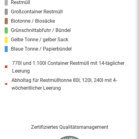
Restmüll
Großcontainer Restmüll
Biotonne / Biosäcke
Grünschnittabfuhr / Bündel
Gelbe Tonne / gelber Sack
Blaue Tonne / Papierbündel
770l und 1.100l Container Restmüll mit 14-täglicher
■
Leerung
Abholtag für Restmülltonne 80l, 120l, 240l mit 4-
●
wöchentlicher Leerung
Zertifiziertes Qualitäts­management