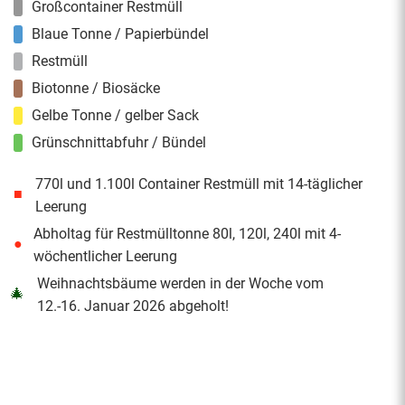
Großcontainer Restmüll
Blaue Tonne / Papierbündel
Restmüll
Biotonne / Biosäcke
Gelbe Tonne / gelber Sack
Grünschnittabfuhr / Bündel
770l und 1.100l Container Restmüll mit 14-täglicher
■
Leerung
Abholtag für Restmülltonne 80l, 120l, 240l mit 4-
●
wöchentlicher Leerung
Weihnachtsbäume werden in der Woche vom
🎄
12.-16. Januar 2026 abgeholt!