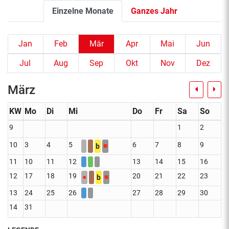
Einzelne Monate
Ganzes Jahr
Jan
Feb
Mär
Apr
Mai
Jun
Jul
Aug
Sep
Okt
Nov
Dez
März
KW
Mo
Di
Mi
Do
Fr
Sa
So
9
1
2
10
3
4
5
6
7
8
9
■
b
11
10
11
12
13
14
15
16
12
17
18
19
20
21
22
23
●
■
b
13
24
25
26
27
28
29
30
14
31