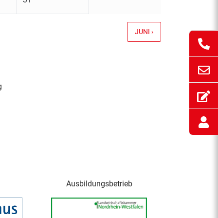
JUNI ›
g
Ausbildungsbetrieb