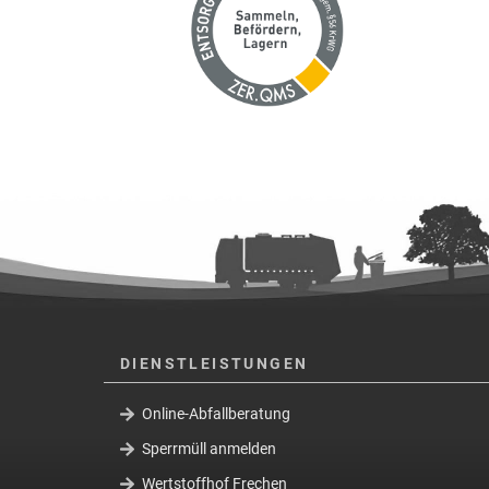
DIENSTLEISTUNGEN
Online-Abfallberatung
Sperrmüll anmelden
Wertstoffhof Frechen