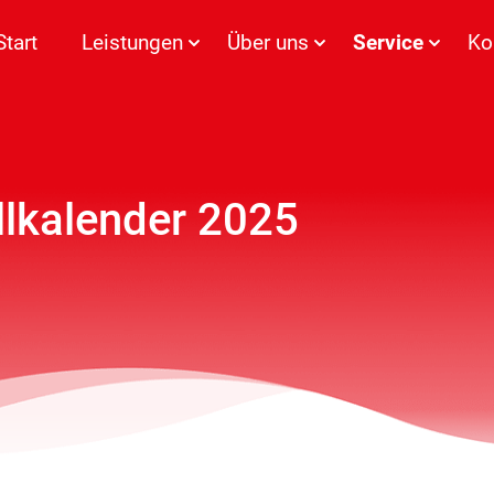
Start
Leistungen
Über uns
Service
Ko
llkalender 2025