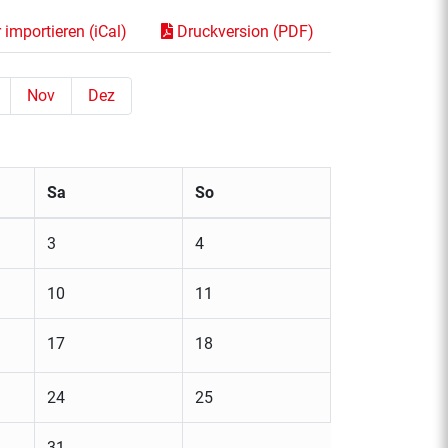
importieren (iCal)
Druckversion (PDF)
Nov
Dez
Sa
So
3
4
10
11
17
18
24
25
31