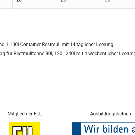
nd 1.100l Container Restmüll mit 14-täglicher Leerung
ag für Restmülltonne 80l, 120l, 240l mit 4-wöchentlicher Leerun
Mitglied der FLL
Ausbildungsbetrieb