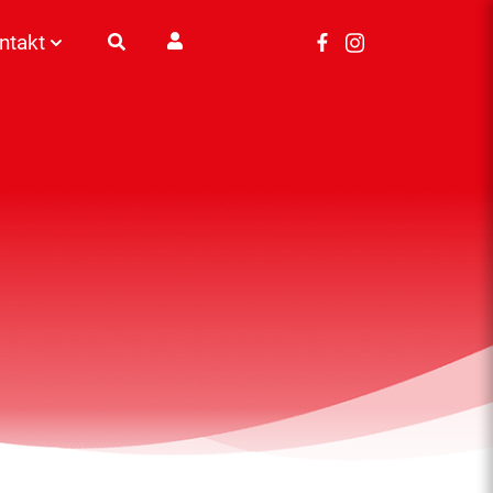
ntakt