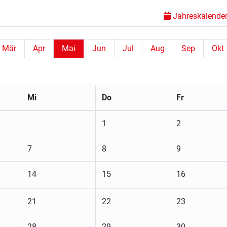
Jahreskalender 
Mär
Apr
Mai
Jun
Jul
Aug
Sep
Okt
Mi
Do
Fr
1
2
7
8
9
14
15
16
21
22
23
28
29
30