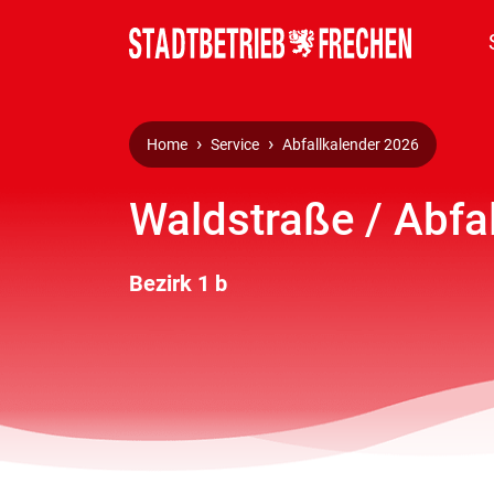
Home
Service
Abfallkalender 2026
Waldstraße / Abfa
Bezirk 1 b